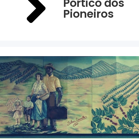
Pórtico dos
Pioneiros