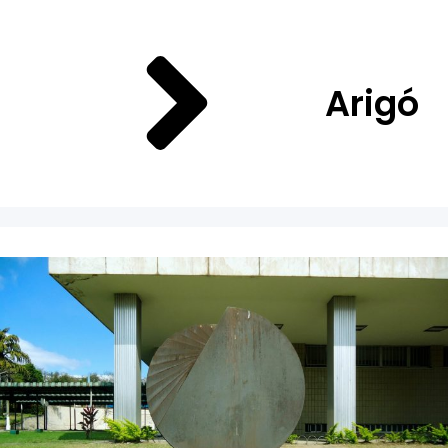
Arigó