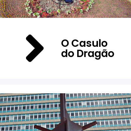
O Casulo
do Dragão