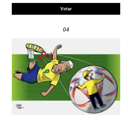
Votar
04