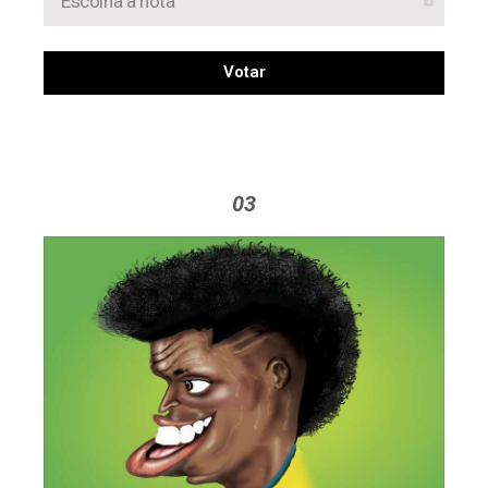
Votar
03