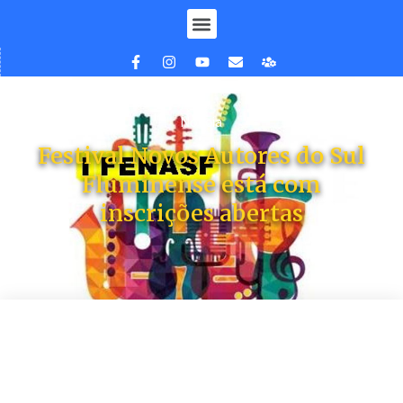
Notícia
Festival Novos Autores do Sul
Fluminense está com
inscrições abertas