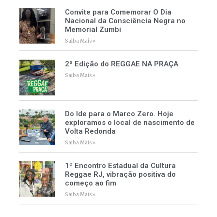
Convite para Comemorar O Dia
Nacional da Consciência Negra no
Memorial Zumbi
Saiba Mais»
2ª Edição do REGGAE NA PRAÇA
Saiba Mais»
Do Ide para o Marco Zero. Hoje
exploramos o local de nascimento de
Volta Redonda
Saiba Mais»
1º Encontro Estadual da Cultura
Reggae RJ, vibração positiva do
começo ao fim
Saiba Mais»