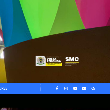
DORES