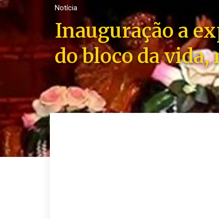
Notícia
Inauguração a ex
do bloco da vida,