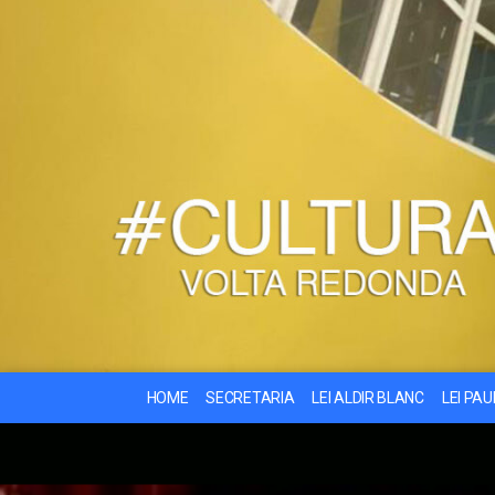
HOME
SECRETARIA
LEI ALDIR BLANC
LEI PA