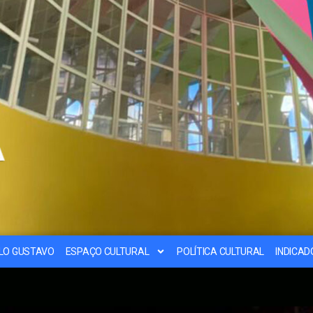
ULO GUSTAVO
ESPAÇO CULTURAL
POLÍTICA CULTURAL
INDICA